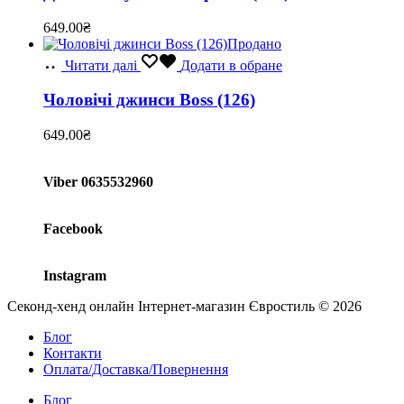
649.00
₴
Продано
Читати далі
Додати в обране
Чоловічі джинси Boss (126)
649.00
₴
Viber 0635532960
Facebook
Instagram
Секонд-хенд онлайн Інтернет-магазин Євростиль © 2026
Блог
Контакти
Оплата/Доставка/Повернення
Блог