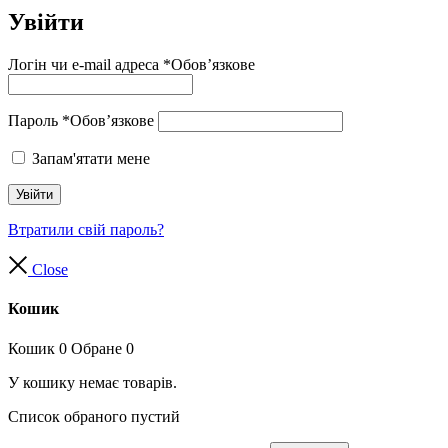
Увійти
Логін чи e-mail адреса
*
Обов’язкове
Пароль
*
Обов’язкове
Запам'ятати мене
Увійти
Втратили свій пароль?
Close
Кошик
Кошик
0
Обране
0
У кошику немає товарів.
Список обраного пустий