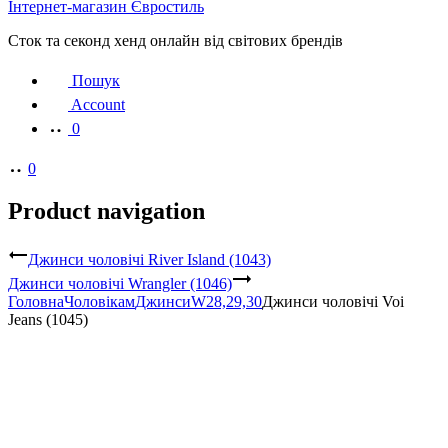
Інтернет-магазин Євростиль
Сток та секонд хенд онлайн від світових брендів
Пошук
Account
0
0
Product navigation
Джинси чоловічі River Island (1043)
Джинси чоловічі Wrangler (1046)
Головна
Чоловікам
Джинси
W28,29,30
Джинси чоловічі Voi
Jeans (1045)