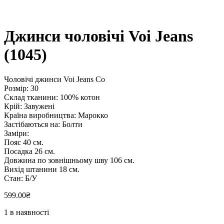
Джинси чоловічі Voi Jeans
(1045)
Чоловічі джинси Voi Jeans Co
Розмір: 30
Склад тканини: 100% котон
Крій: Завужені
Країна виробництва: Марокко
Застібаються на: Болти
Заміри:
Пояс 40 см.
Посадка 26 см.
Довжина по зовнішньому шву 106 см.
Вихід штанини 18 см.
Стан: Б/У
599.00
₴
1 в наявності