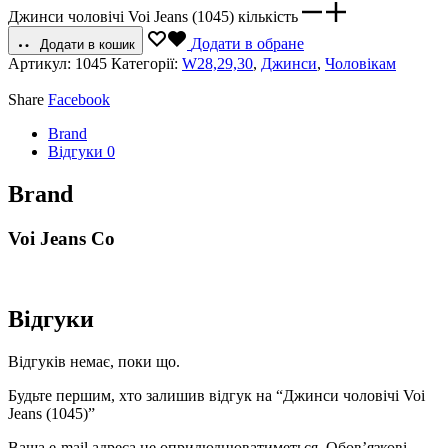
Джинси чоловічі Voi Jeans (1045) кількість
Додати в обране
Додати в кошик
Артикул:
1045
Категорії:
W28,29,30
,
Джинси
,
Чоловікам
Share
Facebook
Brand
Відгуки
0
Brand
Voi Jeans Co
Відгуки
Відгуків немає, поки що.
Будьте першим, хто залишив відгук на “Джинси чоловічі Voi
Jeans (1045)”
Ваша e-mail адреса не оприлюднюватиметься.
Обов’язкові