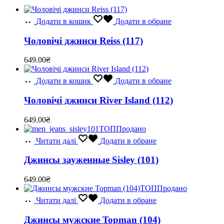
Додати в кошик
Додати в обране
Чоловічі джинси Reiss (117)
649.00
₴
Додати в кошик
Додати в обране
Чоловічі джинси River Island (112)
649.00
₴
ТОП
Продано
Читати далі
Додати в обране
Джинсы зауженные Sisley (101)
649.00
₴
ТОП
Продано
Читати далі
Додати в обране
Джинсы мужские Topman (104)