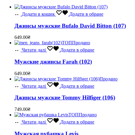
Додати в кошик
Додати в обране
Джинсы мужские Bufalo David Bitton (107)
649.00
₴
ТОП
Продано
Читати далі
Додати в обране
Мужские джинсы Farah (102)
649.00
₴
Продано
Читати далі
Додати в обране
Джинсы мужские Tommy Hilfiger (106)
749.00
₴
ТОП
Продано
Читати далі
Додати в обране
Мужская рубашка Levis