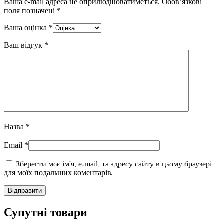
Ваша e-mail адреса не оприлюднюватиметься.
Обов’язкові
поля позначені
*
Ваша оцінка
*
Ваш відгук
*
Назва
*
Email
*
Зберегти моє ім'я, e-mail, та адресу сайту в цьому браузері
для моїх подальших коментарів.
Супутні товари