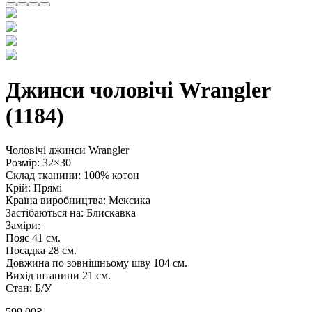
Джинси чоловічі Wrangler
(1184)
Чоловічі джинси Wrangler
Розмір: 32×30
Склад тканини: 100% котон
Крій: Прямі
Країна виробництва: Мексика
Застібаються на: Блискавка
Заміри:
Пояс 41 см.
Посадка 28 см.
Довжина по зовнішньому шву 104 см.
Вихід штанини 21 см.
Стан: Б/У
599.00
₴