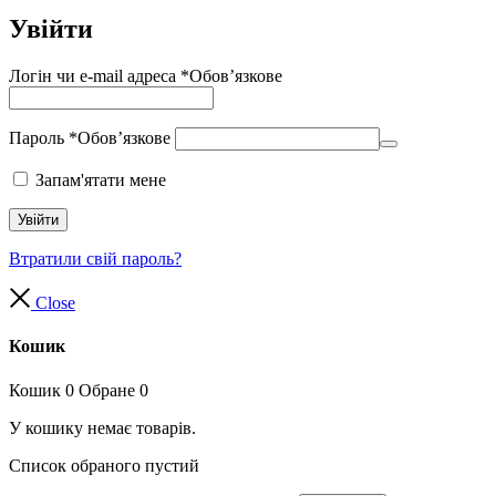
Увійти
Логін чи e-mail адреса
*
Обов’язкове
Пароль
*
Обов’язкове
Запам'ятати мене
Увійти
Втратили свій пароль?
Close
Кошик
Кошик
0
Обране
0
У кошику немає товарів.
Список обраного пустий