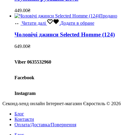
449.00
₴
Продано
Читати далі
Додати в обране
Чоловічі джинси Selected Homme (124)
649.00
₴
Viber 0635532960
Facebook
Instagram
Секонд-хенд онлайн Інтернет-магазин Євростиль © 2026
Блог
Контакти
Оплата/Доставка/Повернення
Блог