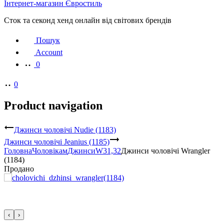
Інтернет-магазин Євростиль
Сток та секонд хенд онлайн від світових брендів
Пошук
Account
0
0
Product navigation
Джинси чоловічі Nudie (1183)
Джинси чоловічі Jeanius (1185)
Головна
Чоловікам
Джинси
W31,32
Джинси чоловічі Wrangler
(1184)
Продано
‹
›