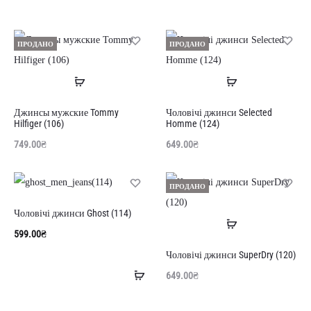
ПРОДАНО
ПРОДАНО
Читати
Читати
далі
далі
Джинсы мужские Tommy
Чоловічі джинси Selected
Hilfiger (106)
Homme (124)
749.00
₴
649.00
₴
ПРОДАНО
Чоловічі джинси Ghost (114)
Читати
599.00
₴
далі
Чоловічі джинси SuperDry (120)
Додати
649.00
₴
в