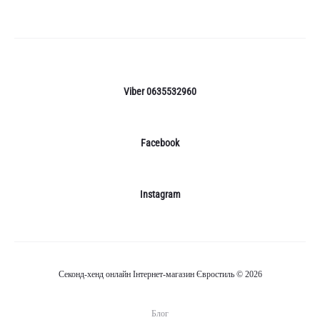
кошик
Viber 0635532960
Facebook
Instagram
Секонд-хенд онлайн Інтернет-магазин Євростиль © 2026
Блог