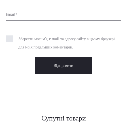
Email
*
Зберегти моє ім'я, e-mail, та адресу сайту в цьому браузері
для моїх подальших коментарів.
Супутні товари