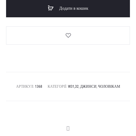
Додати в кошик
АРТИКУЛ:
1368
КАТЕГОРІЇ:
W31,32
,
ДЖИНСИ
,
ЧОЛОВІКАМ
SHARE