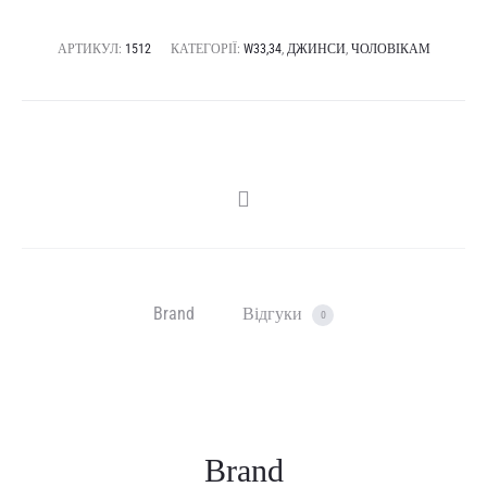
АРТИКУЛ:
1512
КАТЕГОРІЇ:
W33,34
,
ДЖИНСИ
,
ЧОЛОВІКАМ
SHARE
Brand
Відгуки
0
Brand