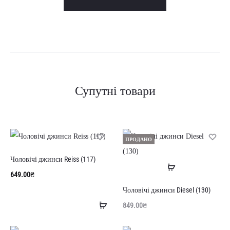
Супутні товари
ПРОДАНО
Чоловічі джинси Reiss (117)
Читати
649.00
₴
далі
Чоловічі джинси Diesel (130)
Додати
849.00
₴
в