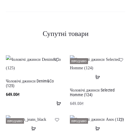
Супутні товари
ПРОДАНО
Читати
Чоловічі джинси Denim&Co
далі
(125)
Чоловічі джинси Selected
649.00
₴
Homme (124)
Додати
649.00
₴
в
кошик
ПРОДАНО
ПРОДАНО
Читати
Читати