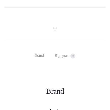
SHARE
Brand
Відгуки
0
Brand