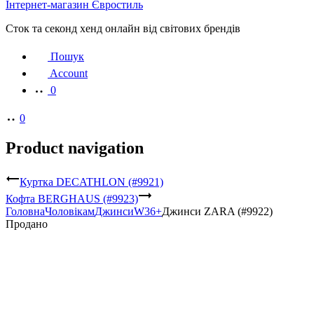
Інтернет-магазин Євростиль
Сток та секонд хенд онлайн від світових брендів
Пошук
Account
0
0
Product navigation
Куртка DECATHLON (#9921)
Кофта BERGHAUS (#9923)
Головна
Чоловікам
Джинси
W36+
Джинси ZARA (#9922)
Продано