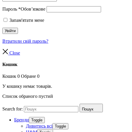
Пароль
*
Обов’язкове
Запам'ятати мене
Увійти
Втратили свій пароль?
Close
Кошик
Кошик
0
Обране
0
У кошику немає товарів.
Список обраного пустий
Search for:
Пошук
Бренди
Toggle
Дивитись всі
Toggle