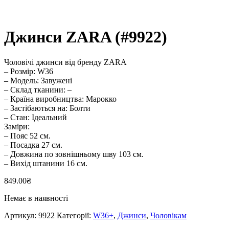
Джинси ZARA (#9922)
Чоловічі джинси від бренду ZARA
– Розмір: W36
– Модель: Завужені
– Склад тканини: –
– Країна виробництва: Марокко
– Застібаються на: Болти
– Стан: Ідеальний
Заміри:
– Пояс 52 см.
– Посадка 27 см.
– Довжина по зовнішньому шву 103 см.
– Вихід штанини 16 см.
849.00
₴
Немає в наявності
Артикул:
9922
Категорії:
W36+
,
Джинси
,
Чоловікам