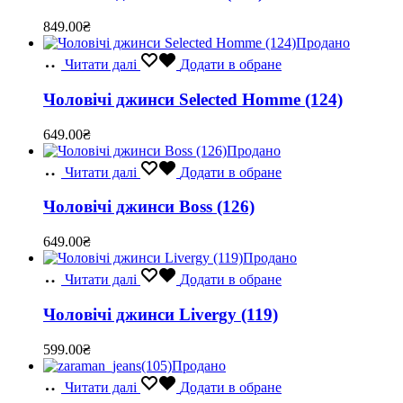
849.00
₴
Продано
Читати далі
Додати в обране
Чоловічі джинси Selected Homme (124)
649.00
₴
Продано
Читати далі
Додати в обране
Чоловічі джинси Boss (126)
649.00
₴
Продано
Читати далі
Додати в обране
Чоловічі джинси Livergy (119)
599.00
₴
Продано
Читати далі
Додати в обране