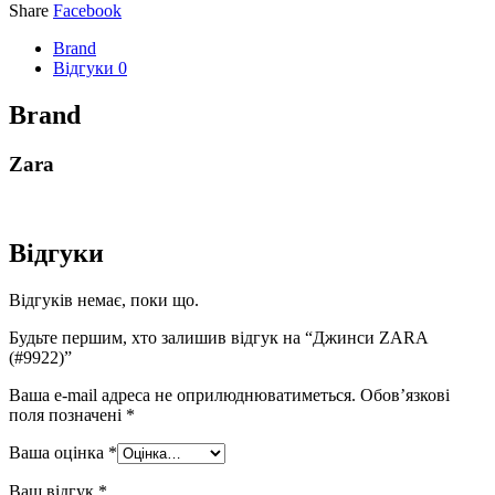
Share
Facebook
Brand
Відгуки
0
Brand
Zara
Відгуки
Відгуків немає, поки що.
Будьте першим, хто залишив відгук на “Джинси ZARA
(#9922)”
Ваша e-mail адреса не оприлюднюватиметься.
Обов’язкові
поля позначені
*
Ваша оцінка
*
Ваш відгук
*