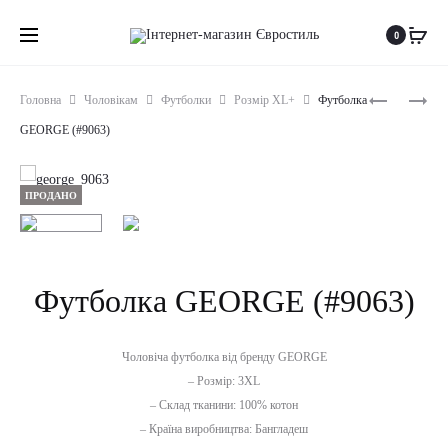
0
Produc
ШТАНИ
ФУТБОЛК
Головна
Чоловікам
Футболки
Розмір XL+
Футболка
H&M
ABERCROMB
naviga
GEORGE (#9063)
(#9062)
FITCH
(#9064)
ПРОДАНО
Футболка GEORGE (#9063)
Чоловіча футболка від бренду GEORGE
– Розмір: 3XL
– Склад тканини: 100% котон
– Країна виробництва: Бангладеш