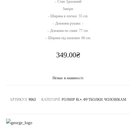
– Стан: Ідеальний
Заміри:
– Ширина в плечах: 55 cm.
– Довжина рукава: –
– Довжина по спині: 77 cm.
– Ширина під пахвами: 66 cm.
349.00
₴
Немає в наявності
АРТИКУЛ:
9063
КАТЕГОРІЇ:
РОЗМІР XL+
,
ФУТБОЛКИ
,
ЧОЛОВІКАМ