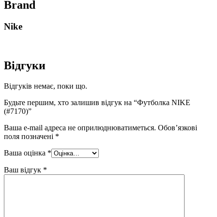
Brand
Nike
Відгуки
Відгуків немає, поки що.
Будьте першим, хто залишив відгук на “Футболка NIKE
(#7170)”
Ваша e-mail адреса не оприлюднюватиметься.
Обов’язкові
поля позначені
*
Ваша оцінка
*
Ваш відгук
*