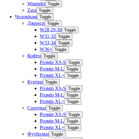
Wrangler
Toggle
Zara
Toggle
Чоловікам
Toggle
Джинси
Toggle
W28,29,30
Toggle
W31,32
Toggle
W33,34
Toggle
W36+
Toggle
Кофти
Toggle
Розмір XS-S
Toggle
Розмір M-L
Toggle
Розмір XL+
Toggle
Куртки
Toggle
Розмір XS-S
Toggle
Розмір M-L
Toggle
Розмір XL+
Toggle
Сорочки
Toggle
Розмір XS-S
Toggle
Розмір M-L
Toggle
Розмір XL+
Toggle
Футболки
Toggle