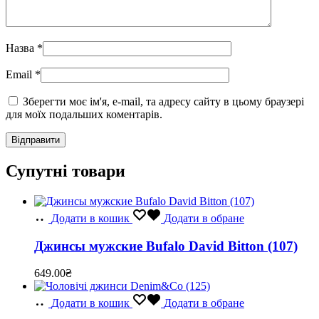
Назва
*
Email
*
Зберегти моє ім'я, e-mail, та адресу сайту в цьому браузері
для моїх подальших коментарів.
Супутні товари
Додати в кошик
Додати в обране
Джинсы мужские Bufalo David Bitton (107)
649.00
₴
Додати в кошик
Додати в обране