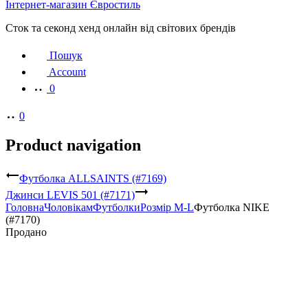
Інтернет-магазин Євростиль
Сток та секонд хенд онлайн від світових брендів
Пошук
Account
0
0
Product navigation
Футболка ALLSAINTS (#7169)
Джинси LEVIS 501 (#7171)
Головна
Чоловікам
Футболки
Розмір M-L
Футболка NIKE
(#7170)
Продано