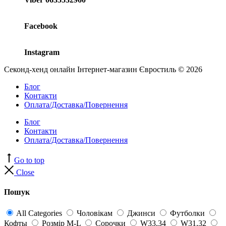
Facebook
Instagram
Секонд-хенд онлайн Інтернет-магазин Євростиль © 2026
Блог
Контакти
Оплата/Доставка/Повернення
Блог
Контакти
Оплата/Доставка/Повернення
Go to top
Close
Пошук
All Categories
Чоловікам
Джинси
Футболки
Кофты
Розмір M-L
Сорочки
W33,34
W31,32