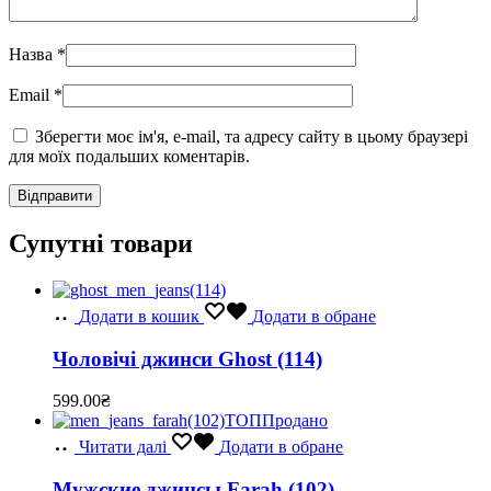
Назва
*
Email
*
Зберегти моє ім'я, e-mail, та адресу сайту в цьому браузері
для моїх подальших коментарів.
Супутні товари
Додати в кошик
Додати в обране
Чоловічі джинси Ghost (114)
599.00
₴
ТОП
Продано
Читати далі
Додати в обране
Мужские джинсы Farah (102)