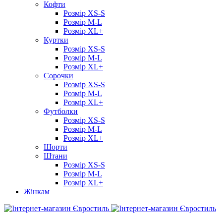
Кофти
Розмір XS-S
Розмір M-L
Розмір XL+
Куртки
Розмір XS-S
Розмір M-L
Розмір XL+
Сорочки
Розмір XS-S
Розмір M-L
Розмір XL+
Футболки
Розмір XS-S
Розмір M-L
Розмір XL+
Шорти
Штани
Розмір XS-S
Розмір M-L
Розмір XL+
Жінкам