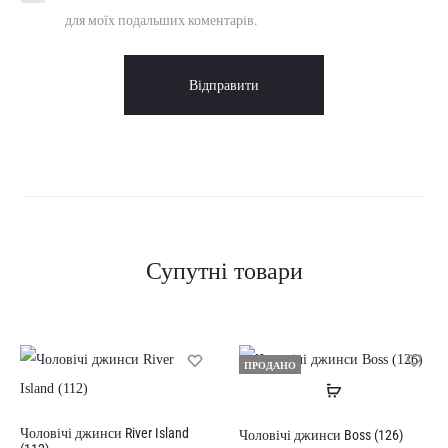
для моїх подальших коментарів.
Супутні товари
ПРОДАНО
Читати
далі
Чоловічі джинси River Island
Чоловічі джинси Boss (126)