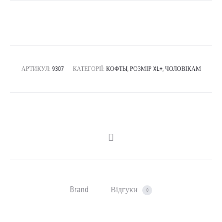
АРТИКУЛ:
9307
КАТЕГОРІЇ:
КОФТЫ
,
РОЗМІР XL+
,
ЧОЛОВІКАМ
SHARE
Brand
Відгуки
0