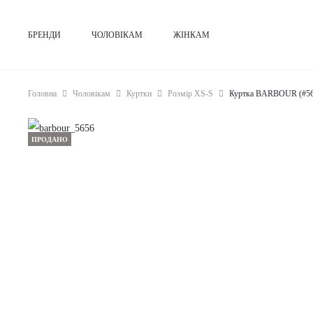
БРЕНДИ
ЧОЛОВІКАМ
ЖІНКАМ
Головна
Чоловікам
Куртки
Розмір XS-S
Куртка BARBOUR (#56
ПРОДАНО