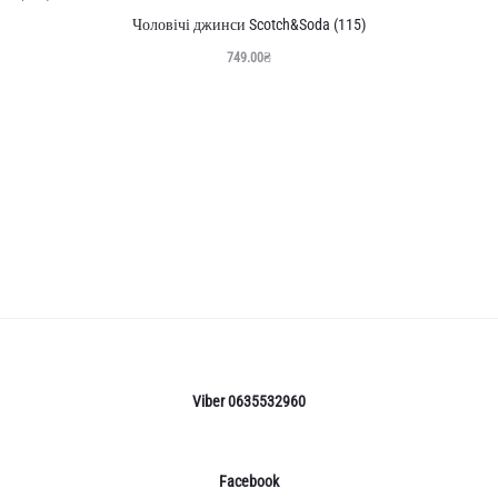
Чоловічі джинси Scotch&Soda (115)
749.00
₴
Viber 0635532960
Facebook