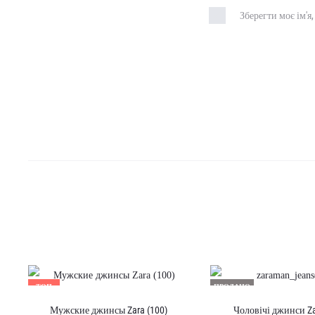
Зберегти моє ім'я
ТОП
ПРОДАНО
Мужские джинсы Zara (100)
Чоловічі джинси Za