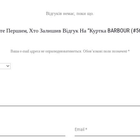
Відгуків немає, поки що.
те Першим, Хто Залишив Відгук На “Куртка BARBOUR (#5
Ваша e-mail адреса не оприлюднюватиметься.
Обов’язкові поля позначені
*
Email
*