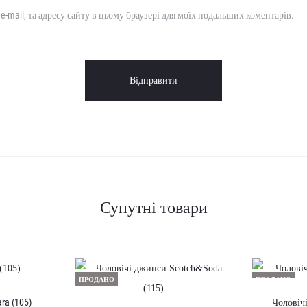
, e-mail, та адресу сайту в цьому браузері для моїх подальших коментарів.
Супутні товари
ПРОДАНО
ПРОДАНО
ra (105)
Чоловічі