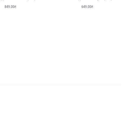
849.00
₴
649.00
₴