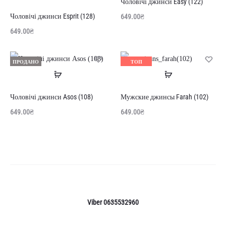
Чоловічі джинси Easy (122)
далі
Чоловічі джинси Esprit (128)
649.00
₴
649.00
₴
ПРОДАНО
ТОП
Читати
Читати
ПРОДАНО
далі
далі
Чоловічі джинси Asos (108)
Мужские джинсы Farah (102)
649.00
₴
649.00
₴
Viber 0635532960