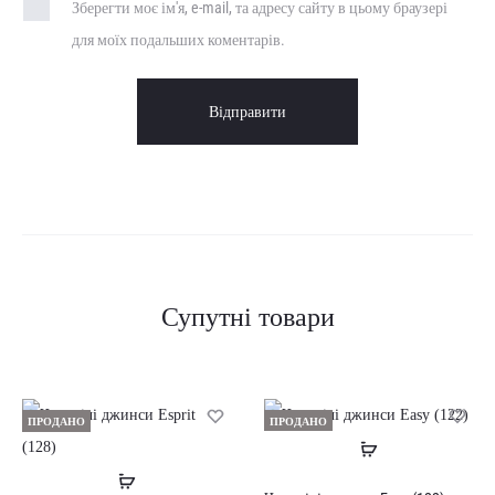
Зберегти моє ім'я, e-mail, та адресу сайту в цьому браузері
для моїх подальших коментарів.
Супутні товари
ПРОДАНО
ПРОДАНО
Читати
Читати
далі