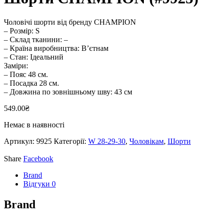
Чоловічі шорти від бренду CHAMPION
– Розмір: S
– Склад тканини: –
– Країна виробництва: В’єтнам
– Стан: Ідеальний
Заміри:
– Пояс 48 см.
– Посадка 28 см.
– Довжина по зовнішньому шву: 43 см
549.00
₴
Немає в наявності
Артикул:
9925
Категорії:
W 28-29-30
,
Чоловікам
,
Шорти
Share
Facebook
Brand
Відгуки
0
Brand