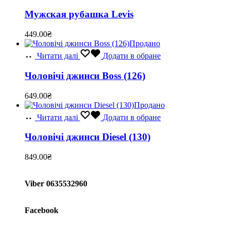
Мужская рубашка Levis
449.00
₴
Продано
Читати далі
Додати в обране
Чоловічі джинси Boss (126)
649.00
₴
Продано
Читати далі
Додати в обране
Чоловічі джинси Diesel (130)
849.00
₴
Viber 0635532960
Facebook