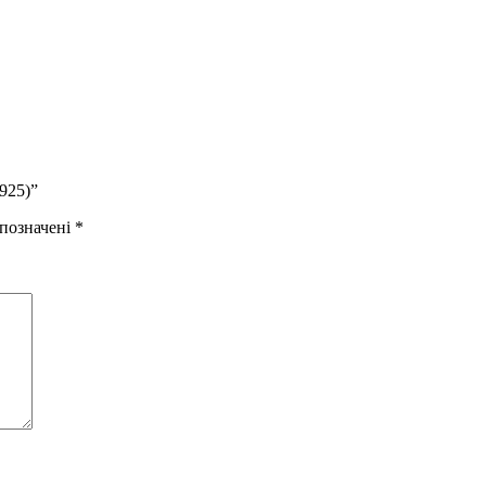
925)”
 позначені
*