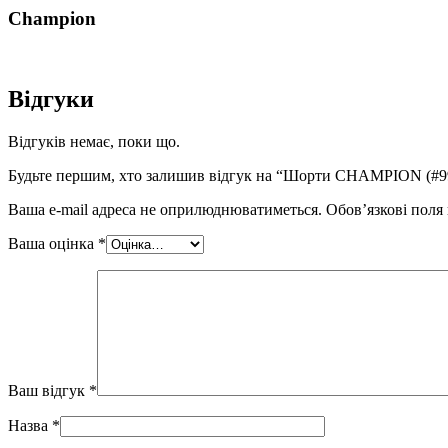
Champion
Відгуки
Відгуків немає, поки що.
Будьте першим, хто залишив відгук на “Шорти CHAMPION (#9
Ваша e-mail адреса не оприлюднюватиметься.
Обов’язкові поля
Ваша оцінка
*
Ваш відгук
*
Назва
*