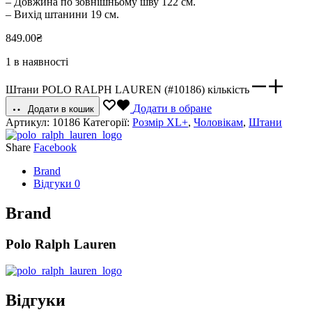
– Довжина по зовнішньому шву 122 см.
– Вихід штанини 19 см.
849.00
₴
1 в наявності
Штани POLO RALPH LAUREN (#10186) кількість
Додати в обране
Додати в кошик
Артикул:
10186
Категорії:
Розмір XL+
,
Чоловікам
,
Штани
Share
Facebook
Brand
Відгуки
0
Brand
Polo Ralph Lauren
Відгуки