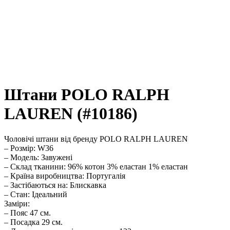
Штани POLO RALPH
LAUREN (#10186)
Чоловічі штани від бренду POLO RALPH LAUREN
– Розмір: W36
– Модель: Завужені
– Склад тканини: 96% котон 3% еластан 1% еластан
– Країна виробництва: Португалія
– Застібаються на: Блискавка
– Стан: Ідеальний
Заміри:
– Пояс 47 см.
– Посадка 29 см.