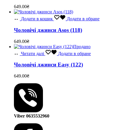
649.00
₴
Додати в кошик
Додати в обране
Чоловічі джинси Asos (118)
649.00
₴
Продано
Читати далі
Додати в обране
Чоловічі джинси Easy (122)
649.00
₴
Viber 0635532960