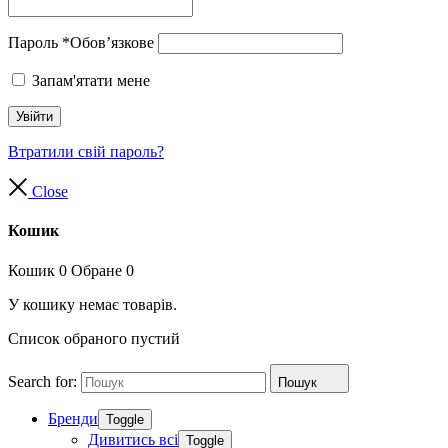
Пароль
*
Обов’язкове
Запам'ятати мене
Увійти
Втратили свій пароль?
Close
Кошик
Кошик
0
Обране
0
У кошику немає товарів.
Список обраного пустий
Search for:
Пошук
Бренди
Toggle
Дивитись всі
Toggle