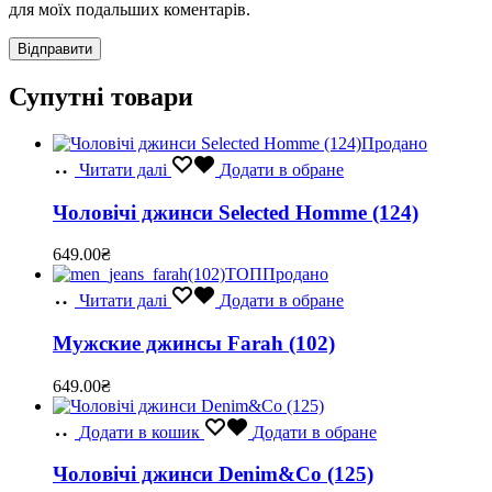
для моїх подальших коментарів.
Супутні товари
Продано
Читати далі
Додати в обране
Чоловічі джинси Selected Homme (124)
649.00
₴
ТОП
Продано
Читати далі
Додати в обране
Мужские джинсы Farah (102)
649.00
₴
Додати в кошик
Додати в обране
Чоловічі джинси Denim&Co (125)