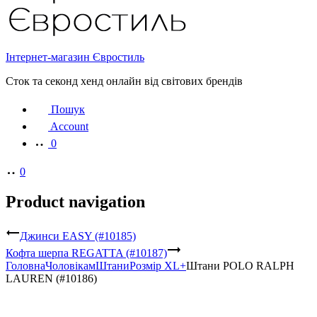
Інтернет-магазин Євростиль
Сток та секонд хенд онлайн від світових брендів
Пошук
Account
0
0
Product navigation
Джинси EASY (#10185)
Кофта шерпа REGATTA (#10187)
Головна
Чоловікам
Штани
Розмір XL+
Штани POLO RALPH
LAUREN (#10186)