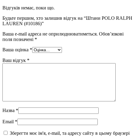
Відгуків немає, поки що.
Будьте першим, хто залишив відгук на “Штани POLO RALPH
LAUREN (#10186)”
Ваша e-mail адреса не оприлюднюватиметься.
Обов’язкові
поля позначені
*
Ваша оцінка
*
Ваш відгук
*
Назва
*
Email
*
Зберегти моє ім'я, e-mail, та адресу сайту в цьому браузері