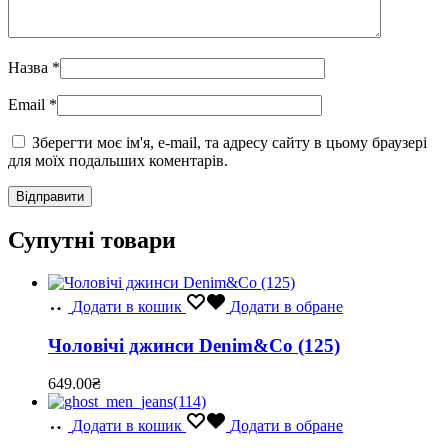
Назва
*
Email
*
Зберегти моє ім'я, e-mail, та адресу сайту в цьому браузері
для моїх подальших коментарів.
Супутні товари
Додати в кошик
Додати в обране
Чоловічі джинси Denim&Co (125)
649.00
₴
Додати в кошик
Додати в обране