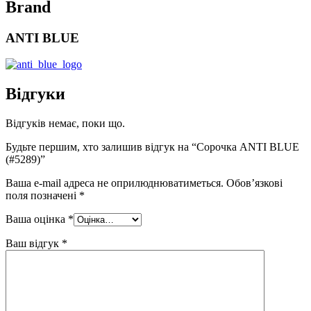
Brand
ANTI BLUE
Відгуки
Відгуків немає, поки що.
Будьте першим, хто залишив відгук на “Сорочка ANTI BLUE
(#5289)”
Ваша e-mail адреса не оприлюднюватиметься.
Обов’язкові
поля позначені
*
Ваша оцінка
*
Ваш відгук
*