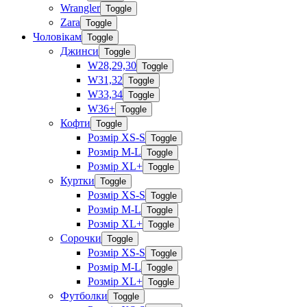
Wrangler
Toggle
Zara
Toggle
Чоловікам
Toggle
Джинси
Toggle
W28,29,30
Toggle
W31,32
Toggle
W33,34
Toggle
W36+
Toggle
Кофти
Toggle
Розмір XS-S
Toggle
Розмір M-L
Toggle
Розмір XL+
Toggle
Куртки
Toggle
Розмір XS-S
Toggle
Розмір M-L
Toggle
Розмір XL+
Toggle
Сорочки
Toggle
Розмір XS-S
Toggle
Розмір M-L
Toggle
Розмір XL+
Toggle
Футболки
Toggle