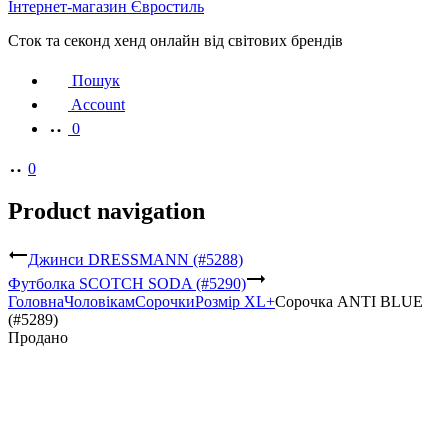
Інтернет-магазин Євростиль
Сток та секонд хенд онлайн від світових брендів
Пошук
Account
0
0
Product navigation
Джинси DRESSMANN (#5288)
Футболка SCOTCH SODA (#5290)
Головна
Чоловікам
Сорочки
Розмір XL+
Сорочка ANTI BLUE
(#5289)
Продано