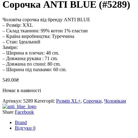
Сорочка ANTI BLUE (#5289)
Чоловіча сорочка від бренду ANTI BLUE
– Розмір: XXL
– Склад тканини: 99% котон 1% еластан
– Країна виробництва: Туреччина
– Стан: Ідеальний
Заміри:
– Ширина в плечах: 48 cm.
– Довжина рукава : 71 cm.
– Довжина по спині: 80 cm.
– Ширина під пахвами: 60 cm.
549.00
₴
Немає в наявності
Артикул:
5289
Категорії:
Розмір XL+
,
Сорочки
,
Чоловікам
Share
Facebook
Brand
Відгуки
0