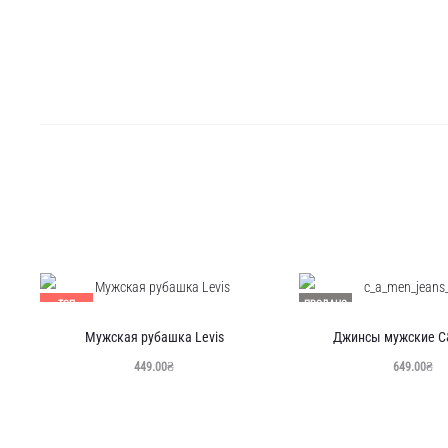
ТОП
ПРОДАНО
ПРОДАНО
Мужская рубашка Levis
Джинсы мужские C&
449.00
₴
649.00
₴