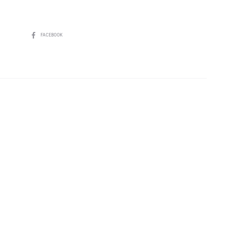
SHARE
FACEBOOK