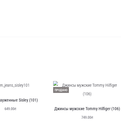
ПРОДАНО
уженные Sisley (101)
Джинсы мужские Tommy Hilfiger (106)
649.00
₴
749.00
₴