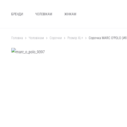
БРЕНДИ
ЧОЛОВІКАМ
ЖІНКАМ
Головна
Чоловікам
Сорочки
Розмір XL+
Сорочка MARC O’POLO (#9