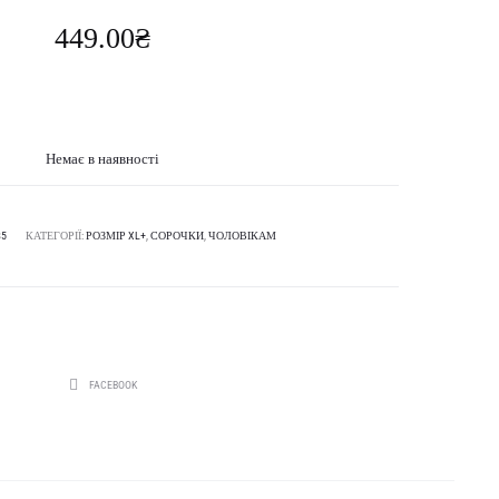
449.00
₴
Немає в наявності
85
КАТЕГОРІЇ:
РОЗМІР XL+
,
СОРОЧКИ
,
ЧОЛОВІКАМ
SHARE
FACEBOOK