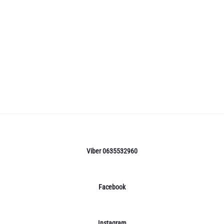
Viber 0635532960
Facebook
Instagram