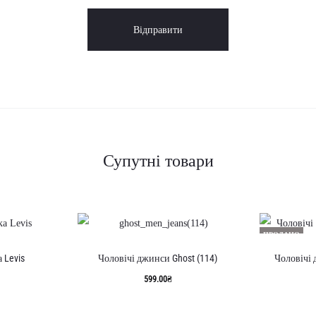
Супутні товари
ПРОДАНО
 Levis
Чоловічі джинси Ghost (114)
Чоловічі 
599.00
₴