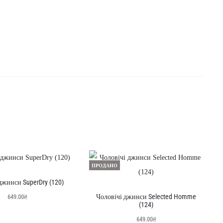
ПРОДАНО
джинси SuperDry (120)
Чоловічі джинси Selected Homme
649.00
₴
(124)
649.00
₴