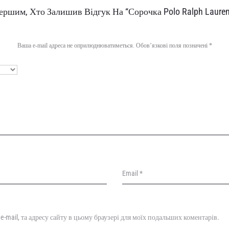
ершим, Хто Залишив Відгук На “Сорочка Polo Ralph Lauren
Ваша e-mail адреса не оприлюднюватиметься.
Обов’язкові поля позначені
*
Email
*
, e-mail, та адресу сайту в цьому браузері для моїх подальших коментарів.