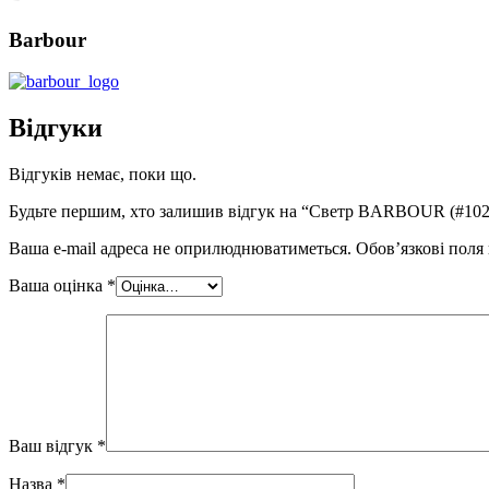
Barbour
Відгуки
Відгуків немає, поки що.
Будьте першим, хто залишив відгук на “Светр BARBOUR (#102
Ваша e-mail адреса не оприлюднюватиметься.
Обов’язкові поля
Ваша оцінка
*
Ваш відгук
*
Назва
*