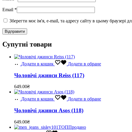
Email
*
Зберегти моє ім'я, e-mail, та адресу сайту в цьому браузері 
Супутні товари
Додати в кошик
Додати в обране
Чоловічі джинси Reiss (117)
649.00
₴
Додати в кошик
Додати в обране
Чоловічі джинси Asos (118)
649.00
₴
ТОП
Продано