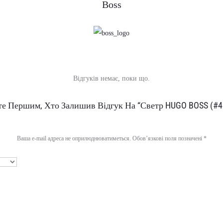
Boss
Відгуків немає, поки що.
те Першим, Хто Залишив Відгук На “Светр HUGO BOSS (#4
Ваша e-mail адреса не оприлюднюватиметься.
Обов’язкові поля позначені
*