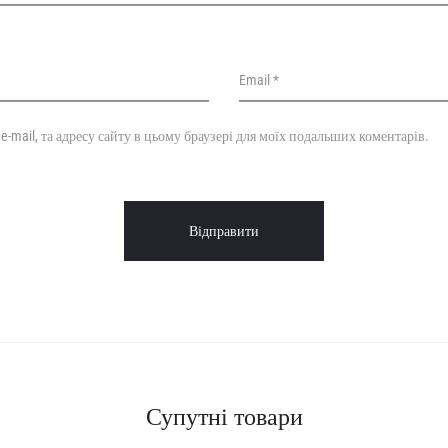
Email
*
, e-mail, та адресу сайту в цьому браузері для моїх подальших коментарів.
Супутні товари