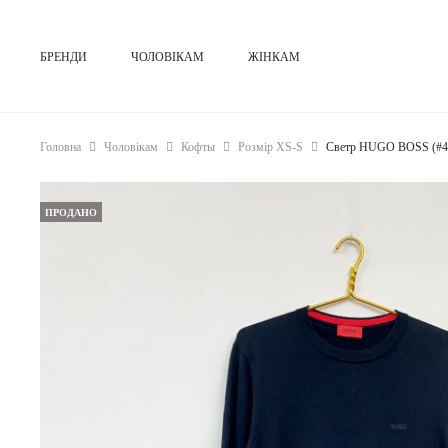
БРЕНДИ
ЧОЛОВІКАМ
ЖІНКАМ
Головна
Чоловікам
Кофты
Розмір XS-S
Светр HUGO BOSS (#4
ПРОДАНО