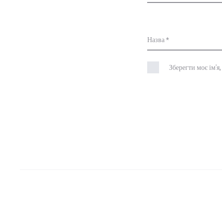
Назва
*
Зберегти моє ім'я