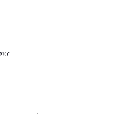
910)”