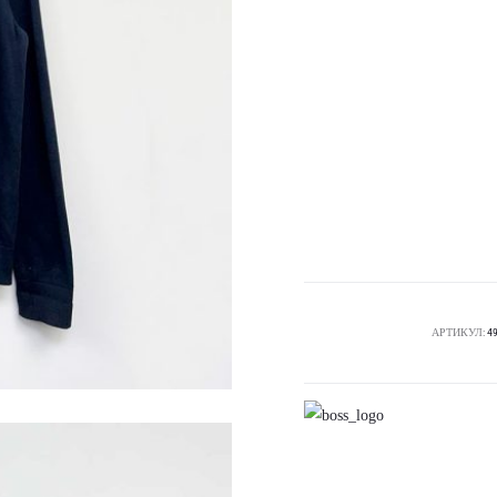
АРТИКУЛ:
4