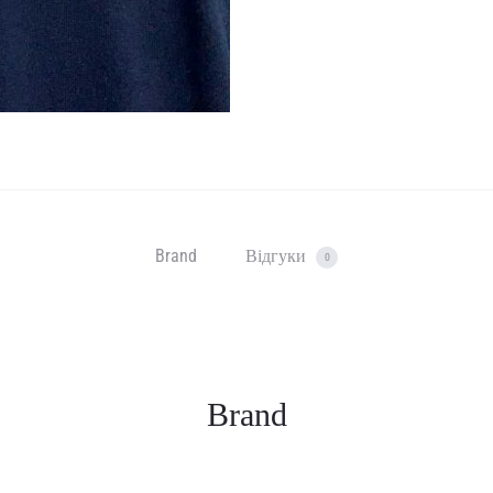
Brand
Відгуки
0
Brand