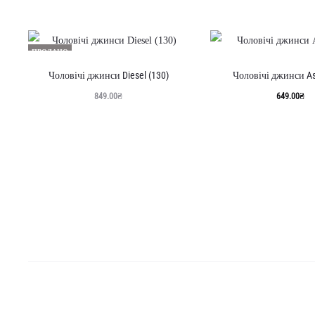
ПРОДАНО
Чоловічі джинси Diesel (130)
Чоловічі джинси As
849.00
₴
649.00
₴