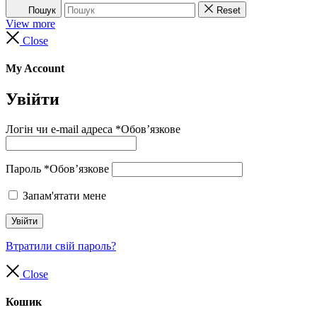
Пошук
Reset
View more
Close
My Account
Увійти
Логін чи e-mail адреса
*
Обов’язкове
Пароль
*
Обов’язкове
Запам'ятати мене
Увійти
Втратили свій пароль?
Close
Кошик