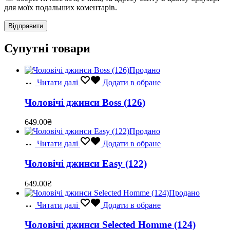
для моїх подальших коментарів.
Супутні товари
Продано
Читати далі
Додати в обране
Чоловічі джинси Boss (126)
649.00
₴
Продано
Читати далі
Додати в обране
Чоловічі джинси Easy (122)
649.00
₴
Продано
Читати далі
Додати в обране
Чоловічі джинси Selected Homme (124)