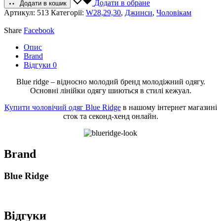
Додати в обране
Додати в кошик
Артикул:
513
Категорії:
W28,29,30
,
Джинси
,
Чоловікам
Share
Facebook
Опис
Brand
Відгуки
0
Blue ridge – відносно молодий бренд молодіжний одягу.
Основні лінійки одягу шиються в стилі кежуал.
Купити чоловічий одяг Blue Ridge
в нашому інтернет магазині
сток та секонд-хенд онлайн.
Brand
Blue Ridge
Відгуки