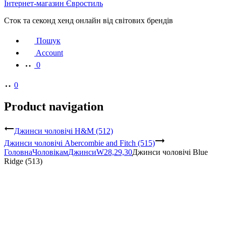
Інтернет-магазин Євростиль
Сток та секонд хенд онлайн від світових брендів
Пошук
Account
0
0
Product navigation
Джинси чоловічі H&M (512)
Джинси чоловічі Abercombie and Fitch (515)
Головна
Чоловікам
Джинси
W28,29,30
Джинси чоловічі Blue
Ridge (513)