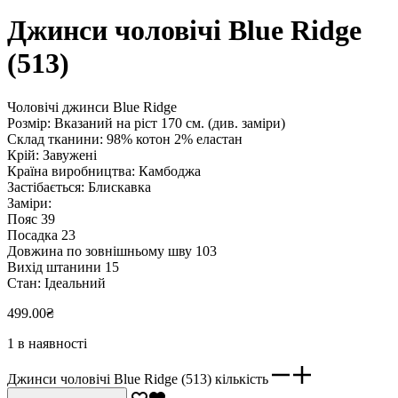
Джинси чоловічі Blue Ridge
(513)
Чоловічі джинси Blue Ridge
Розмір: Вказаний на ріст 170 см. (див. заміри)
Склад тканини: 98% котон 2% еластан
Крій: Завужені
Країна виробництва: Камбоджа
Застібається: Блискавка
Заміри:
Пояс 39
Посадка 23
Довжина по зовнішньому шву 103
Вихід штанини 15
Стан: Ідеальний
499.00
₴
1 в наявності
Джинси чоловічі Blue Ridge (513) кількість