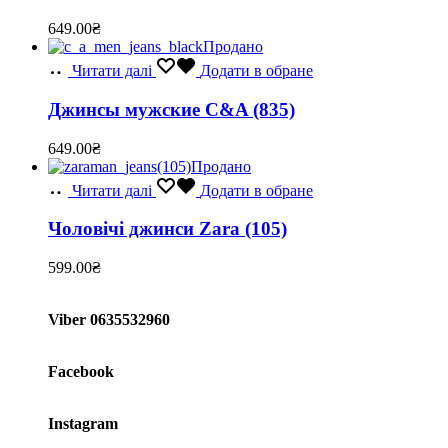
649.00
₴
Продано
Читати далі
Додати в обране
Джинсы мужские C&A (835)
649.00
₴
Продано
Читати далі
Додати в обране
Чоловічі джинси Zara (105)
599.00
₴
Viber 0635532960
Facebook
Instagram