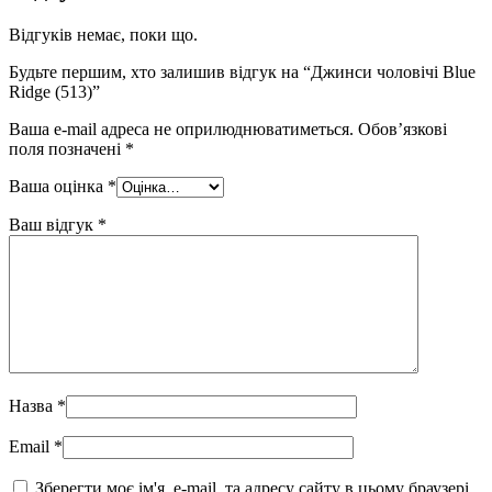
Відгуків немає, поки що.
Будьте першим, хто залишив відгук на “Джинси чоловічі Blue
Ridge (513)”
Ваша e-mail адреса не оприлюднюватиметься.
Обов’язкові
поля позначені
*
Ваша оцінка
*
Ваш відгук
*
Назва
*
Email
*
Зберегти моє ім'я, e-mail, та адресу сайту в цьому браузері