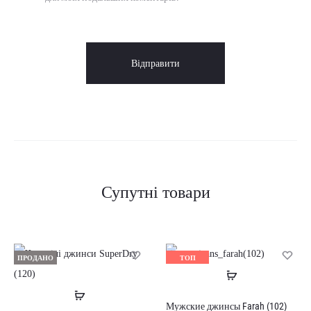
Супутні товари
ПРОДАНО
ТОП
Читати
ПРОДАНО
Читати
далі
Мужские джинсы Farah (102)