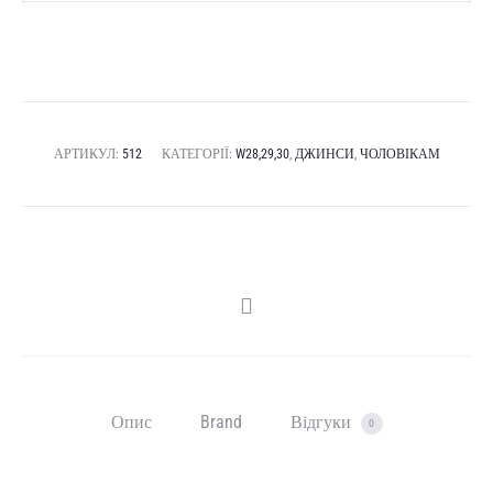
АРТИКУЛ:
512
КАТЕГОРІЇ:
W28,29,30
,
ДЖИНСИ
,
ЧОЛОВІКАМ
SHARE
Опис
Brand
Відгуки
0