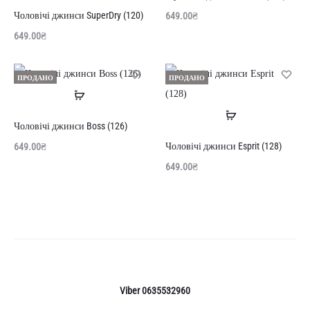
далі
Чоловічі джинси SuperDry (120)
649.00
₴
649.00
₴
ПРОДАНО
ПРОДАНО
Читати
Читати
далі
Чоловічі джинси Boss (126)
далі
Чоловічі джинси Esprit (128)
649.00
₴
649.00
₴
Viber 0635532960