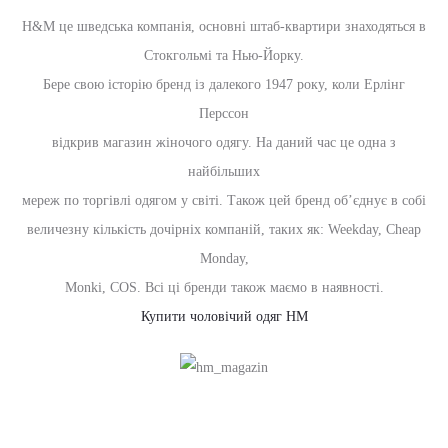
H&M це шведська компанія, основні штаб-квартири знаходяться в
Стокгольмі та Нью-Йорку.
Бере свою історію бренд із далекого 1947 року, коли Ерлінг
Перссон
відкрив магазин жіночого одягу. На даний час це одна з
найбільших
мереж по торгівлі одягом у світі. Також цей бренд об’єднує в собі
величезну кількість дочірніх компаній, таких як: Weekday, Cheap
Monday,
Monki, COS. Всі ці бренди також маємо в наявності.
Купити чоловічий одяг HM